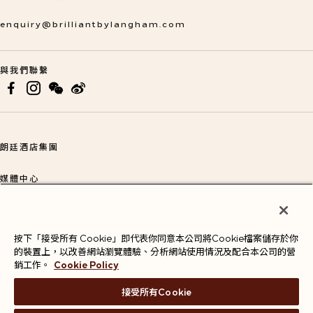
enquiry@brilliantbylangham.com
與我們聯繫
opens in a new tab
opens in a new tab
opens in a new tab
朗廷酒店集團
opens in a new tab
媒體中心
opens in a new tab
常見問題
opens in a new tab
按下「接受所有 Cookie」即代表你同意本公司將Cookie檔案儲存於你
聯絡我們
opens in a new tab
的裝置上，以改善網站瀏覽體驗、分析網站使用情況及配合本公司的營
銷工作。
Cookie Policy
接受所有Cookie
朗廷卓逸會條款及細則
私隱政策
數碼存根政策
網站使用細則及條款