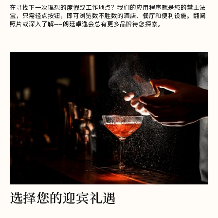
在寻找下一次理想的度假或工作地点？我们的应用程序就是您的掌上法
宝，只需轻点按钮，即可浏览数不胜数的酒店、餐厅和便利设施。翻阅
照片或深入了解——朗廷卓逸会总有更多品牌待您探索。
选择您的迎宾礼遇