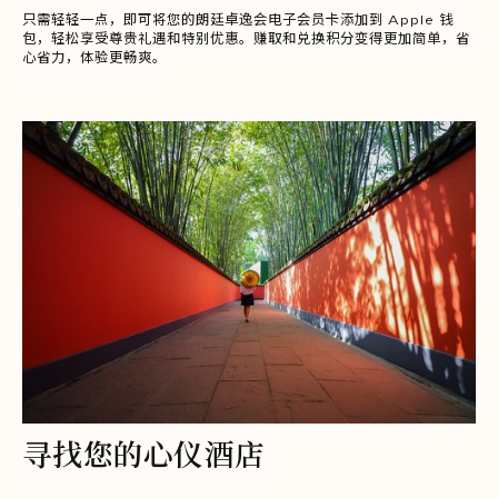
只需轻轻一点，即可将您的朗廷卓逸会电子会员卡添加到 Apple 钱
包，轻松享受尊贵礼遇和特别优惠。赚取和兑换积分变得更加简单，省
心省力，体验更畅爽。
寻找您的心仪酒店