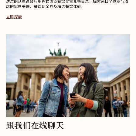
透过朗廷卓逸会应用程式浏览餐饮奖赏兑换目录，探索来自全球参与酒
店的招牌美馔、餐饮现金券及精选餐饮体验。​
立即探索
在新标签页中打开
跟我们在线聊天